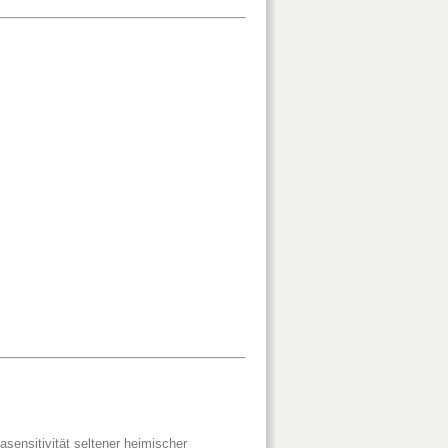
sensitivität seltener heimischer