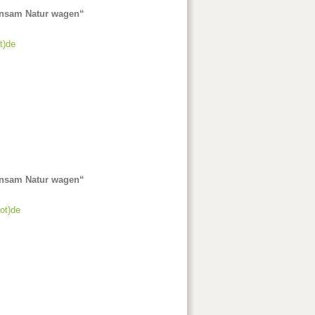
einsam Natur wagen“
t)de
einsam Natur wagen“
dot)de