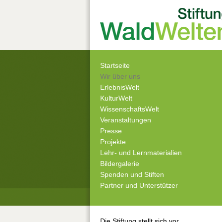
Startseite
Wir über uns
ErlebnisWelt
KulturWelt
WissenschaftsWelt
Veranstaltungen
Presse
Projekte
Lehr- und Lernmaterialien
Bildergalerie
Spenden und Stiften
Partner und Unterstützer
Die Stiftung stellt sich vor