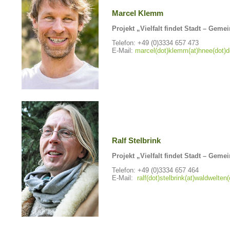
Marcel Klemm
Projekt „Vielfalt findet Stadt – Gem
Telefon: +49 (0)3334 657 473
E-Mail:
marcel(dot)klemm(at)hnee(dot)d
Ralf Stelbrink
Projekt „Vielfalt findet Stadt – Gem
Telefon: +49 (0)3334 657 464
E-Mail:
ralf(dot)stelbrink(at)waldwelten