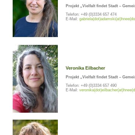
Projekt „Vielfalt findet Stadt – Gem
Telefon: +49 (0)3334 657 474
E-Mail:
gabriela(dot)adamski(at)hnee(do
Veronika Eilbacher
Projekt „Vielfalt findet Stadt – Gem
Telefon: +49 (0)3334 657 490
E-Mail:
veronika(dot)eilbacher(at)hnee(