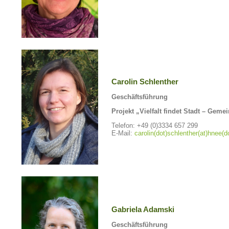
Carolin Schlenther
Geschäftsführung
Projekt „Vielfalt findet Stadt – Gem
Telefon: +49 (0)3334 657 299
E-Mail:
carolin(dot)schlenther(at)hnee(d
Gabriela Adamski
Geschäftsführung