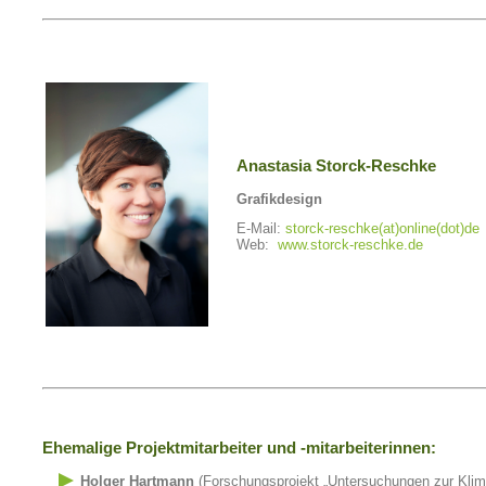
Anastasia Storck-Reschke
Grafikdesign
E-Mail:
storck-reschke(at)online(dot)de
Web:
www.storck-reschke.de
Ehemalige Projektmitarbeiter und -mitarbeiterinnen:
Holger Hartmann
(Forschungsprojekt „Untersuchungen zur Klima